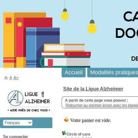
Accueil
Modalités pratique
A-
A
A+
Site de la Ligue Alzheimer
A partir de cette page vous pouvez :
Retourner au premier écran avec les étagère
Circle of care
Se connecter