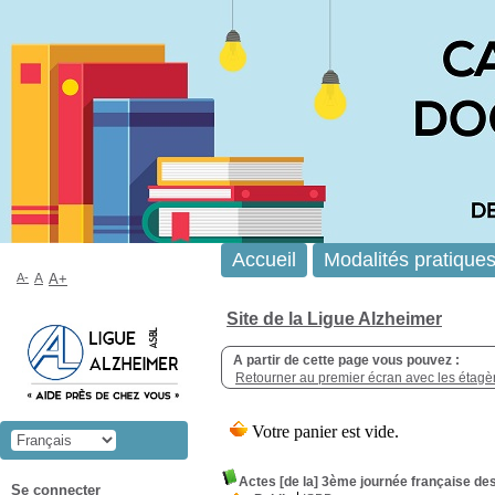
Accueil
Modalités pratique
A-
A
A+
Site de la Ligue Alzheimer
A partir de cette page vous pouvez :
Retourner au premier écran avec les étagère
Actes [de la] 3ème journée française d
Se connecter