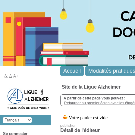
Accueil
Modalités pratique
A-
A
A+
Site de la Ligue Alzheimer
A partir de cette page vous pouvez :
Retourner au premier écran avec les étagère
publisher
Détail de l'éditeur
Se connecter