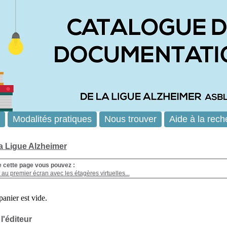
Modalités pratiques
Nous trouver
Aide à la rech
la Ligue Alzheimer
e cette page vous pouvez :
au premier écran avec les étagères virtuelles...
 l'éditeur