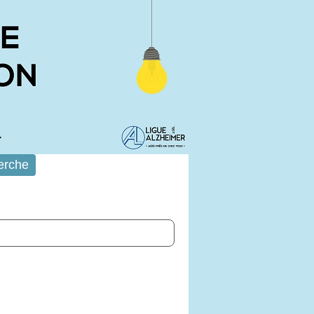
erche