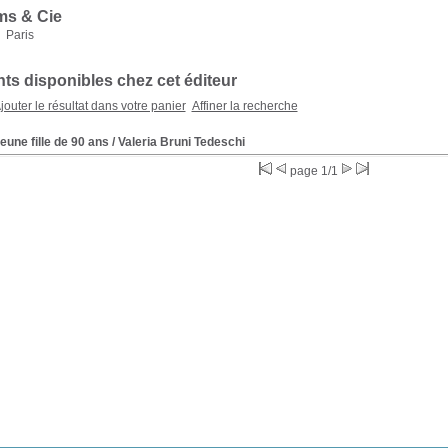
ms & Cie
Paris
s disponibles chez cet éditeur
jouter le résultat dans votre panier
Affiner la recherche
eune fille de 90 ans
/ Valeria Bruni Tedeschi
page 1/1