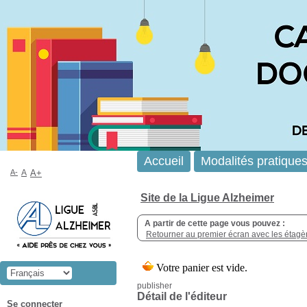
Accueil
Modalités pratique
A-
A
A+
Site de la Ligue Alzheimer
A partir de cette page vous pouvez :
Retourner au premier écran avec les étagère
publisher
Détail de l'éditeur
Se connecter