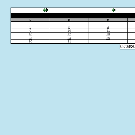
L
M
M
2
3
4
9
10
11
16
17
18
23
24
25
30
31