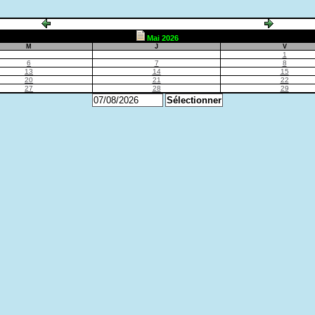
Mai 2026
M
J
V
1
6
7
8
13
14
15
20
21
22
27
28
29