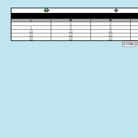
L
M
M
1
2
7
8
9
14
15
16
21
22
23
28
29
30