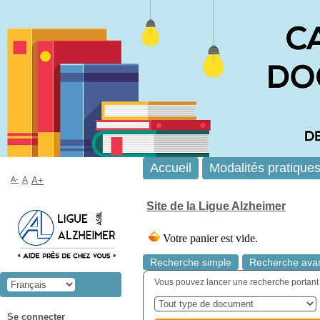
Accueil
Modalités pratique
A-
A
A+
Site de la Ligue Alzheimer
Recherche simple
Recherche ava
Vous pouvez lancer une recherche portant sur
Se connecter