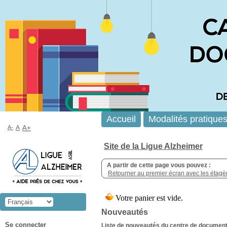
Accueil
Modalités pratique
A-
A
A+
Site de la Ligue Alzheimer
A partir de cette page vous pouvez :
Retourner au premier écran avec les étagère
Nouveautés
Se connecter
Liste de nouveautés du centre de documenta