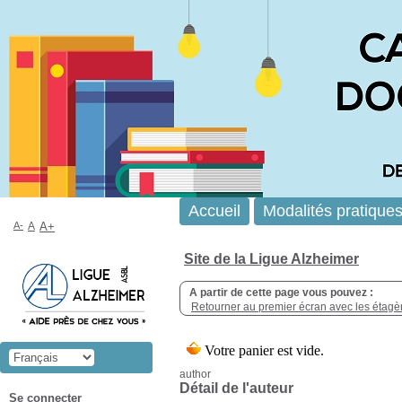
Accueil
Modalités pratique
A-
A
A+
Site de la Ligue Alzheimer
A partir de cette page vous pouvez :
Retourner au premier écran avec les étagère
author
Détail de l'auteur
Se connecter