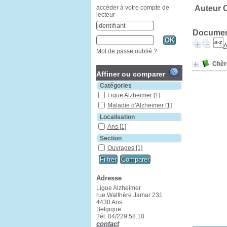
Auteur 
accéder à votre compte de
lecteur
Document
A
Mot de passe oublié ?
Chèr
Affiner ou comparer
Catégories
Ligue Alzheimer
[1]
Maladie d'Alzheimer
[1]
Localisation
Ans
[1]
Section
Ouvrages
[1]
Adresse
Ligue Alzheimer
rue Walthère Jamar 231
4430 Ans
Belgique
Tél: 04/229.58.10
contact