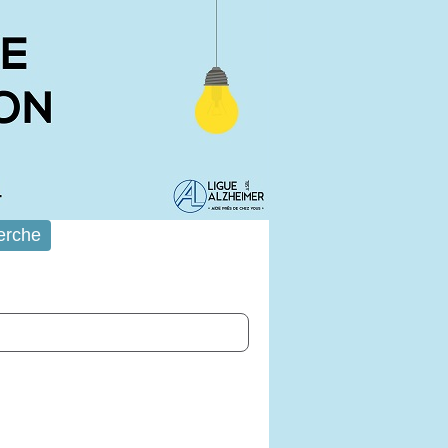
erche