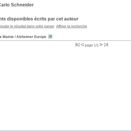
Carlo Schneider
s disponibles écrits par cet auteur
jouter le résultat dans votre panier
Affiner la recherche
e Mamie
/ Alzheimer Europe
page 1/1