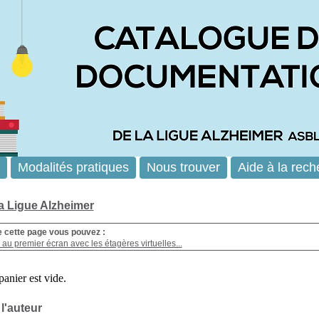
Modalités pratiques
Nous trouver
Aide à la rech
la Ligue Alzheimer
e cette page vous pouvez :
au premier écran avec les étagères virtuelles...
 l'auteur