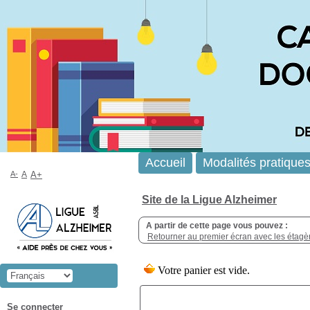
Accueil
Modalités pratique
A-
A
A+
Site de la Ligue Alzheimer
A partir de cette page vous pouvez :
Retourner au premier écran avec les étagère
Se connecter