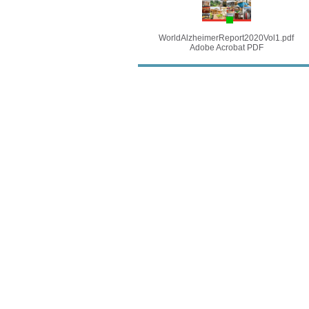
WorldAlzheimerReport2020Vol1.pdf
Adobe Acrobat PDF