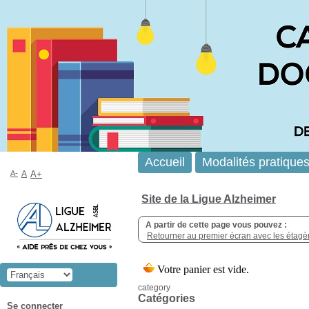
Accueil
Modalités pratique
A-
A
A+
Site de la Ligue Alzheimer
A partir de cette page vous pouvez :
Retourner au premier écran avec les étagère
category
Catégories
Se connecter