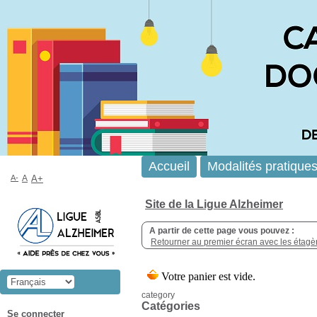
Accueil
Modalités pratique
A-
A
A+
Site de la Ligue Alzheimer
A partir de cette page vous pouvez :
Retourner au premier écran avec les étagère
category
Catégories
Se connecter