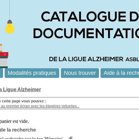
Modalités pratiques
Nous trouver
Aide à la rech
la Ligue Alzheimer
e cette page vous pouvez :
au premier écran avec les étagères virtuelles...
 de la recherche
(s) recherche sur le tag 'Mémoire'