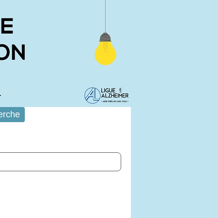
erche