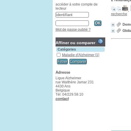
accéder à votre compte de
lecteur
recherche
Deme
Mot de passe oublié ?
Glob
Affiner ou comparer
Catégories
Maladie d'Alzheimer
[1]
Adresse
Ligue Alzheimer
rue Walthère Jamar 231
4430 Ans
Belgique
Tél: 04/229.58.10
contact