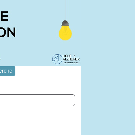
erche