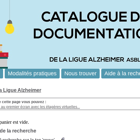
Modalités pratiques
Nous trouver
Aide à la rech
la Ligue Alzheimer
e cette page vous pouvez :
au premier écran avec les étagères virtuelles...
 de la recherche
s) recherche sur le tag 'revue'