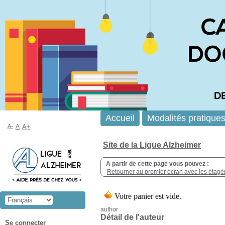
Accueil
Modalités pratique
A-
A
A+
Site de la Ligue Alzheimer
A partir de cette page vous pouvez :
Retourner au premier écran avec les étagère
author
Détail de l'auteur
Se connecter