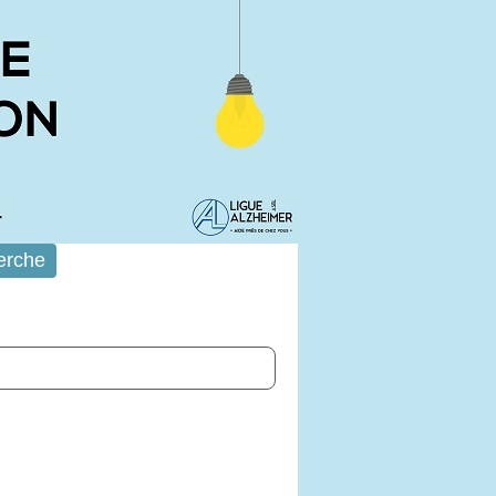
erche