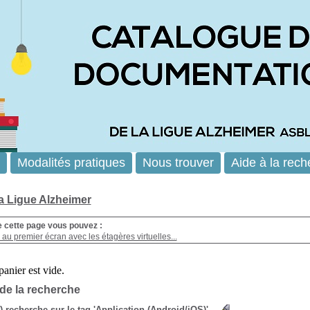
Modalités pratiques
Nous trouver
Aide à la rech
la Ligue Alzheimer
e cette page vous pouvez :
au premier écran avec les étagères virtuelles...
 de la recherche
s) recherche sur le tag 'Application (Android/iOS)'