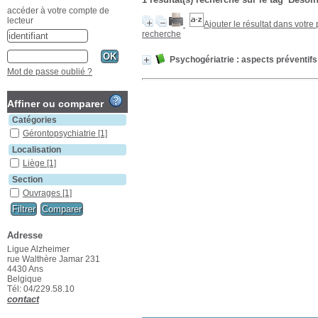
accéder à votre compte de
lecteur
Ajouter le résultat dans votre
recherche
Psychogériatrie : aspects préventifs 
Mot de passe oublié ?
Affiner ou comparer
Catégories
Gérontopsychiatrie
[1]
Localisation
Liège
[1]
Section
Ouvrages
[1]
Adresse
Ligue Alzheimer
rue Walthère Jamar 231
4430 Ans
Belgique
Tél: 04/229.58.10
contact