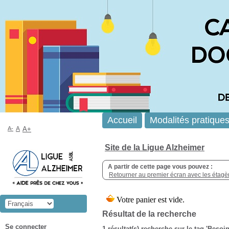
Accueil
Modalités pratique
A-
A
A+
Site de la Ligue Alzheimer
A partir de cette page vous pouvez :
Retourner au premier écran avec les étagère
Résultat de la recherche
Se connecter
1 résultat(s) recherche sur le tag 'Besoi