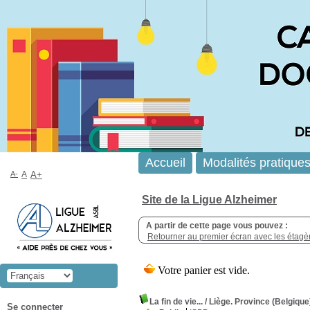
Accueil
Modalités pratique
A-
A
A+
Site de la Ligue Alzheimer
A partir de cette page vous pouvez :
Retourner au premier écran avec les étagère
La fin de vie...
/ Liège. Province (Belgique
Se connecter