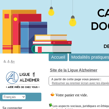
Accueil
Modalités pratique
A-
A
A+
Site de la Ligue Alzheimer
A partir de cette page vous pouvez :
Retourner au premier écran avec les étagère
Les aspects sociaux, juridiques et éthiq
Se connecter