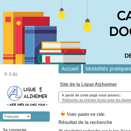
Accueil
Modalités pratique
A-
A
A+
Site de la Ligue Alzheimer
A partir de cette page vous pouvez :
Retourner au premier écran avec les étagère
Résultat de la recherche
Se connecter
30 résultat(s) recherche sur le tag 'Assi