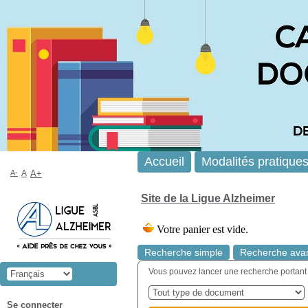
Accueil
Modalités pratique
A-
A
A+
Site de la Ligue Alzheimer
Recherche simple
Recherche ava
Vous pouvez lancer une recherche portant sur
Se connecter