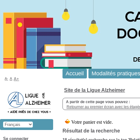
Accueil
Modalités pratique
A-
A
A+
Site de la Ligue Alzheimer
A partir de cette page vous pouvez :
Retourner au premier écran avec les étagère
Résultat de la recherche
Se connecter
18 résultat(s) recherche sur le tag 'Rela