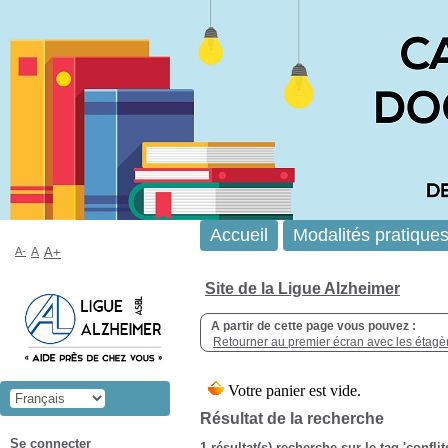
Accueil
Modalités pratique
A-
A
A+
Site de la Ligue Alzheimer
A partir de cette page vous pouvez :
Retourner au premier écran avec les étagère
Résultat de la recherche
Se connecter
1 résultat(s) recherche sur le tag 'conflit