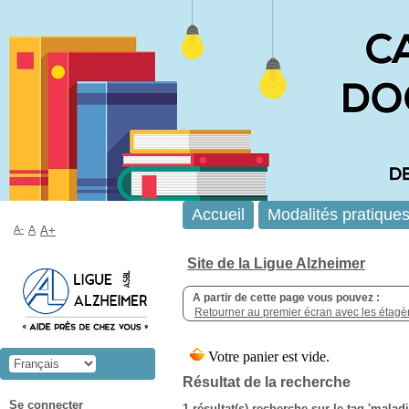
Accueil
Modalités pratique
A-
A
A+
Site de la Ligue Alzheimer
A partir de cette page vous pouvez :
Retourner au premier écran avec les étagère
Résultat de la recherche
Se connecter
1 résultat(s) recherche sur le tag 'mala