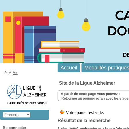
Accueil
Modalités pratique
A-
A
A+
Site de la Ligue Alzheimer
A partir de cette page vous pouvez :
Retourner au premier écran avec les étagère
Résultat de la recherche
Se connecter
1 résultat(s) recherche sur le tag 'vie re