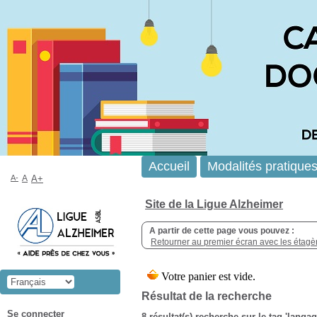
Accueil
Modalités pratique
A-
A
A+
Site de la Ligue Alzheimer
A partir de cette page vous pouvez :
Retourner au premier écran avec les étagère
Résultat de la recherche
Se connecter
8 résultat(s) recherche sur le tag 'langa