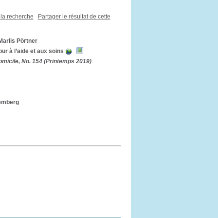
 la recherche
Partager le résultat de cette
Marlis Pörtner
r à l’aide et aux soins
domicile, No. 154 (Printemps 2019)
lemberg