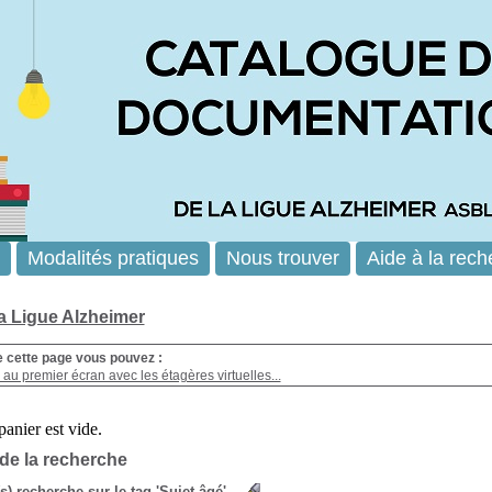
Modalités pratiques
Nous trouver
Aide à la rech
la Ligue Alzheimer
e cette page vous pouvez :
au premier écran avec les étagères virtuelles...
 de la recherche
(s) recherche sur le tag 'Sujet âgé'