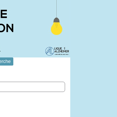
erche