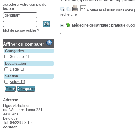
accéder à votre compte de
lecteur
Ajouter le résultat dans votre
recherche
Médecine gériatrique : pratique quot
Mot de passe oublié ?
Affiner ou comparer
Catégories
Gériatrie
[1]
Localisation
Liège
[1]
Section
Autres
[1]
Adresse
Ligue Alzheimer
rue Walthère Jamar 231
4430 Ans
Belgique
Tél: 04/229.58.10
contact