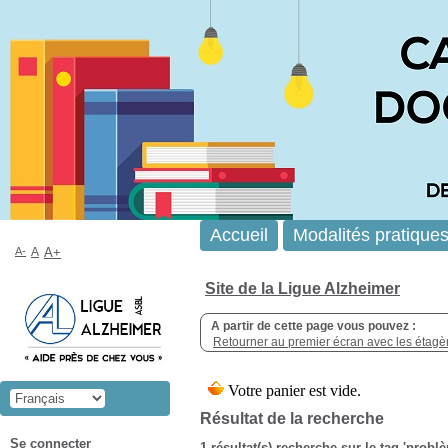
Accueil
Modalités pratique
A-
A
A+
Site de la Ligue Alzheimer
A partir de cette page vous pouvez :
Retourner au premier écran avec les étagère
Résultat de la recherche
Se connecter
1 résultat(s) recherche sur le tag 'prob