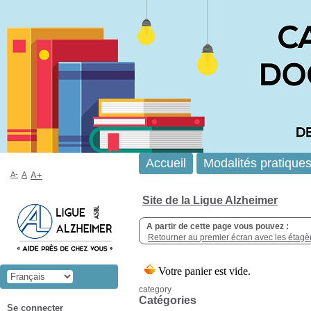
Accueil
Modalités pratique
A-
A
A+
Site de la Ligue Alzheimer
A partir de cette page vous pouvez :
Retourner au premier écran avec les étagère
category
Catégories
Se connecter