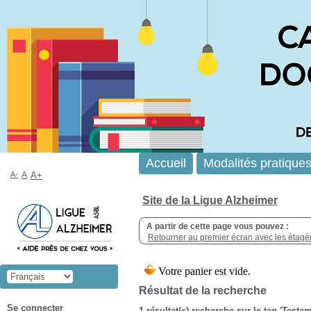
Accueil
Modalités pratique
A-
A
A+
Site de la Ligue Alzheimer
A partir de cette page vous pouvez :
Retourner au premier écran avec les étagère
Résultat de la recherche
Se connecter
1 résultat(s) recherche sur le tag 'Testa