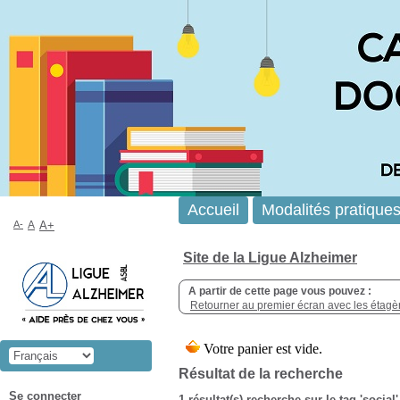
Accueil
Modalités pratique
A-
A
A+
Site de la Ligue Alzheimer
A partir de cette page vous pouvez :
Retourner au premier écran avec les étagère
Résultat de la recherche
Se connecter
1 résultat(s) recherche sur le tag 'social