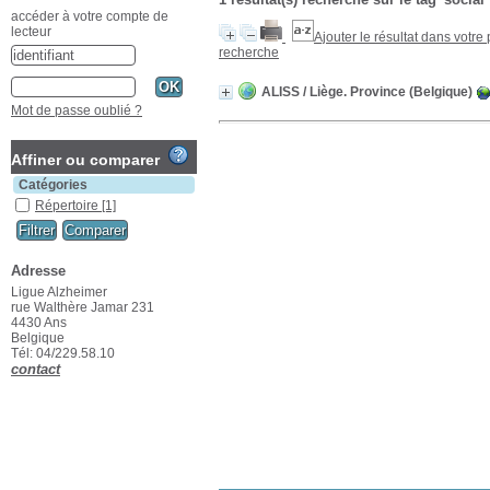
accéder à votre compte de
lecteur
Ajouter le résultat dans votre
recherche
ALISS
/ Liège. Province (Belgique)
Mot de passe oublié ?
Affiner ou comparer
Catégories
Répertoire
[1]
Adresse
Ligue Alzheimer
rue Walthère Jamar 231
4430 Ans
Belgique
Tél: 04/229.58.10
contact