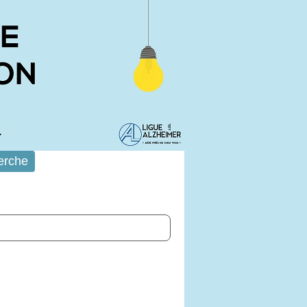
erche