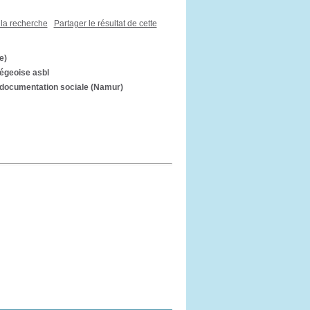
 la recherche
Partager le résultat de cette
e)
iégeoise asbl
e documentation sociale (Namur)