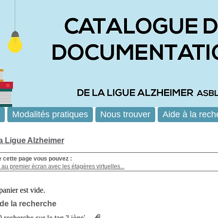
Modalités pratiques
Nous trouver
Aide à la rech
la Ligue Alzheimer
e cette page vous pouvez :
au premier écran avec les étagères virtuelles...
 de la recherche
s) recherche sur le tag 'Liège'