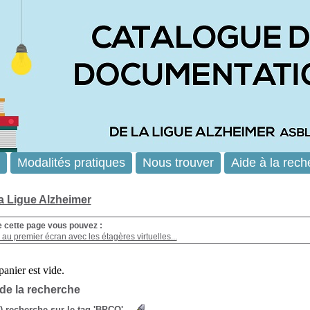
Modalités pratiques
Nous trouver
Aide à la rech
la Ligue Alzheimer
e cette page vous pouvez :
au premier écran avec les étagères virtuelles...
 de la recherche
s) recherche sur le tag 'BPCO'