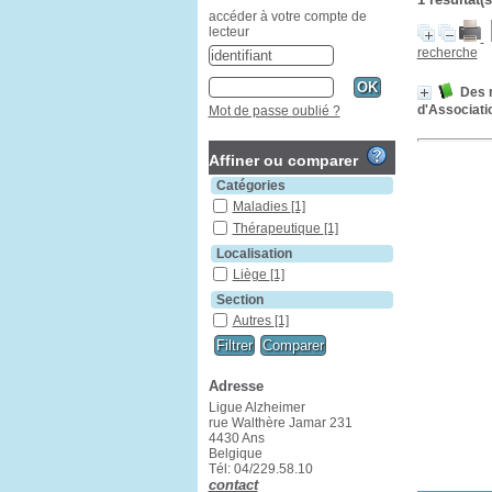
accéder à votre compte de
lecteur
recherche
Des m
d'Associati
Mot de passe oublié ?
Affiner ou comparer
Catégories
Maladies
[1]
Thérapeutique
[1]
Localisation
Liège
[1]
Section
Autres
[1]
Adresse
Ligue Alzheimer
rue Walthère Jamar 231
4430 Ans
Belgique
Tél: 04/229.58.10
contact