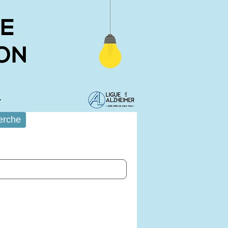
erche