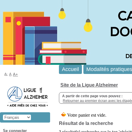
Accueil
Modalités pratique
A-
A
A+
Site de la Ligue Alzheimer
A partir de cette page vous pouvez :
Retourner au premier écran avec les étagère
Résultat de la recherche
Se connecter
3 résultat(s) recherche sur le tag 'obésit