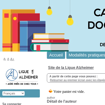
Accueil
Modalités pratique
A-
A
A+
Site de la Ligue Alzheimer
A partir de cette page vous pouvez :
Retourner au premier écran avec les étagère
author
Détail de l'auteur
Se connecter